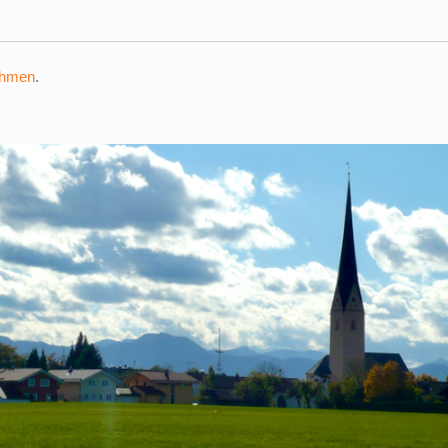
ehmen
.