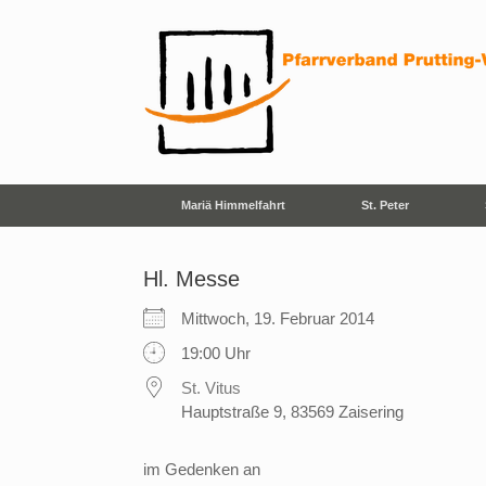
Zum
Inhalt
springen
Mariä Himmelfahrt
St. Peter
Hl. Messe
Mittwoch, 19. Februar 2014
19:00 Uhr
St. Vitus
Hauptstraße 9, 83569 Zaisering
im Gedenken an