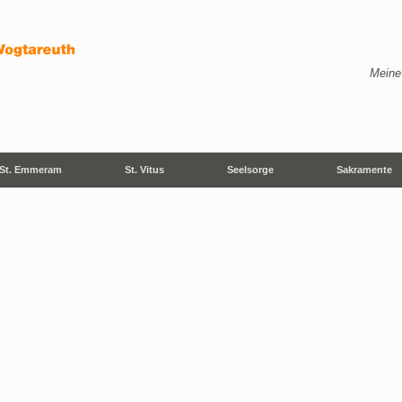
Meine
St. Emmeram
St. Vitus
Seelsorge
Sakramente