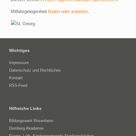
Mitfahrgelegenheit
finden oder anbieten
.
Wichtiges
Impressum
Datenschutz und Rechtliches
Kontakt
RSS-Feed
Hilfreiche Links
Bildungswerk Rosenheim
Domberg Akadamie
Evang.-Luth. Kirchengemeinde Stephanskirchen