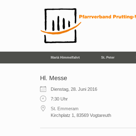
Zum
Inhalt
springen
Mariä Himmelfahrt
St. Peter
Hl. Messe
Dienstag, 28. Juni 2016
7:30 Uhr
St. Emmeram
Kirchplatz 1, 83569 Vogtareuth