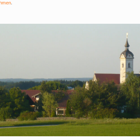
ehmen
.