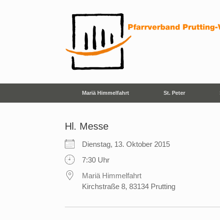
Zum
Inhalt
springen
Mariä Himmelfahrt
St. Peter
Hl. Messe
Dienstag, 13. Oktober 2015
7:30 Uhr
Mariä Himmelfahrt
Kirchstraße 8, 83134 Prutting