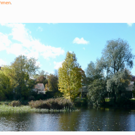
ehmen
.