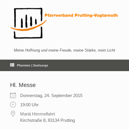
Zum
Inhalt
springen
Meine Hoffnung und meine Freude, meine Stärke, mein Licht
Pfarreien | Seelsorge
Hl. Messe
Donnerstag, 24. September 2015
19:00 Uhr
Mariä Himmelfahrt
Kirchstraße 8, 83134 Prutting