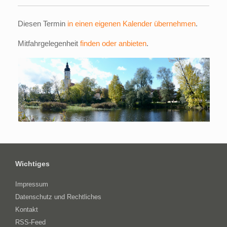
Diesen Termin
in einen eigenen Kalender übernehmen
.
Mitfahrgelegenheit
finden oder anbieten
.
Wichtiges
Impressum
Datenschutz und Rechtliches
Kontakt
RSS-Feed