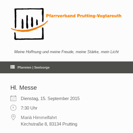
Zum
Inhalt
springen
Meine Hoffnung und meine Freude, meine Stärke, mein Licht
Pfarreien | Seelsorge
Hl. Messe
Dienstag, 15. September 2015
7:30 Uhr
Mariä Himmelfahrt
Kirchstraße 8, 83134 Prutting