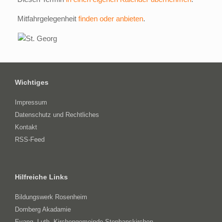
Mitfahrgelegenheit
finden oder anbieten
.
Wichtiges
Impressum
Datenschutz und Rechtliches
Kontakt
RSS-Feed
Hilfreiche Links
Bildungswerk Rosenheim
Domberg Akadamie
Evang.-Luth. Kirchengemeinde Stephanskirchen