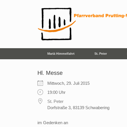
Zum
Inhalt
springen
Mariä Himmelfahrt
St. Peter
Hl. Messe
Mittwoch, 29. Juli 2015
19:00 Uhr
St. Peter
Dorfstraße 3, 83139 Schwabering
im Gedenken an