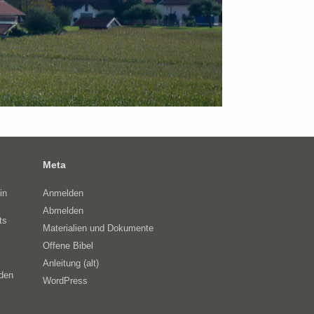
Meta
in
Anmelden
Abmelden
ts
Materialien und Dokumente
Offene Bibel
Anleitung (alt)
eden
WordPress