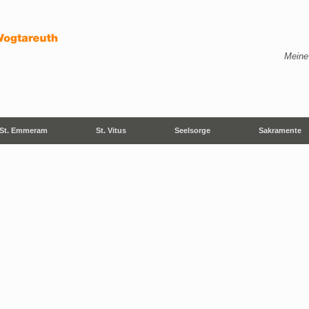
Meine
St. Emmeram
St. Vitus
Seelsorge
Sakramente