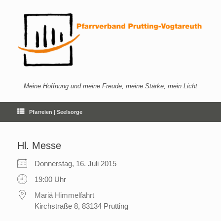
Zum
Inhalt
springen
Meine Hoffnung und meine Freude, meine Stärke, mein Licht
Pfarreien | Seelsorge
Hl. Messe
Donnerstag, 16. Juli 2015
19:00 Uhr
Mariä Himmelfahrt
Kirchstraße 8, 83134 Prutting