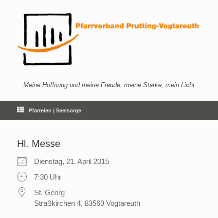
Zum
Inhalt
springen
Meine Hoffnung und meine Freude, meine Stärke, mein Licht
Pfarreien | Seelsorge
Hl. Messe
Dienstag, 21. April 2015
7:30 Uhr
St. Georg
Straßkirchen 4, 83569 Vogtareuth