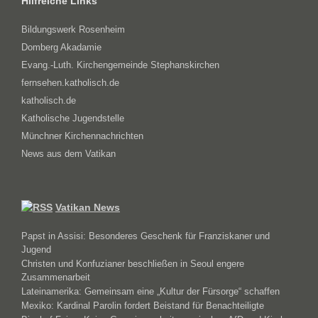
Hilfreiche Links
Bildungswerk Rosenheim
Domberg Akadamie
Evang.-Luth. Kirchengemeinde Stephanskirchen
fernsehen.katholisch.de
katholisch.de
Katholische Jugendstelle
Münchner Kirchennachrichten
News aus dem Vatikan
Vatikan News
Papst in Assisi: Besonderes Geschenk für Franziskaner und
Jugend
Christen und Konfuzianer beschließen in Seoul engere
Zusammenarbeit
Lateinamerika: Gemeinsam eine „Kultur der Fürsorge“ schaffen
Mexiko: Kardinal Parolin fordert Beistand für Benachteiligte