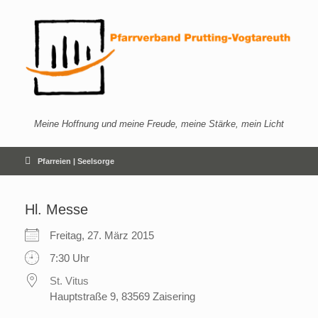
Zum
Inhalt
springen
Meine Hoffnung und meine Freude, meine Stärke, mein Licht
Pfarreien | Seelsorge
Hl. Messe
Freitag, 27. März 2015
7:30 Uhr
St. Vitus
Hauptstraße 9, 83569 Zaisering