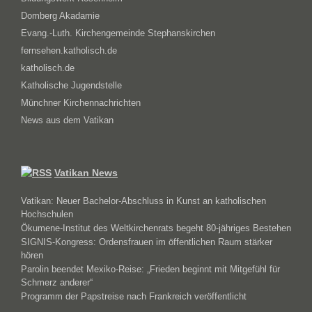
Domberg Akadamie
Evang.-Luth. Kirchengemeinde Stephanskirchen
fernsehen.katholisch.de
katholisch.de
Katholische Jugendstelle
Münchner Kirchennachrichten
News aus dem Vatikan
Vatikan News
Vatikan: Neuer Bachelor-Abschluss in Kunst an katholischen
Hochschulen
Ökumene-Institut des Weltkirchenrats begeht 80-jähriges Bestehen
SIGNIS-Kongress: Ordensfrauen im öffentlichen Raum stärker
hören
Parolin beendet Mexiko-Reise: „Frieden beginnt mit Mitgefühl für
Schmerz anderer“
Programm der Papstreise nach Frankreich veröffentlicht