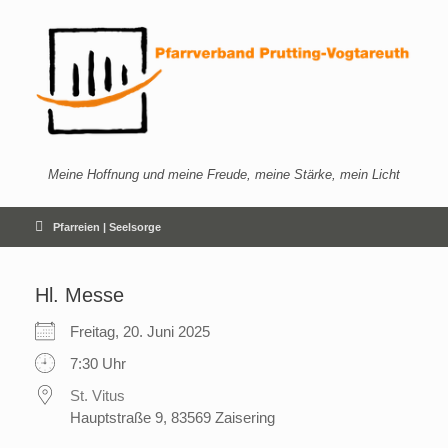
Zum
Inhalt
springen
Meine Hoffnung und meine Freude, meine Stärke, mein Licht
Pfarreien | Seelsorge
Hl. Messe
Freitag, 20. Juni 2025
7:30 Uhr
St. Vitus
Hauptstraße 9, 83569 Zaisering