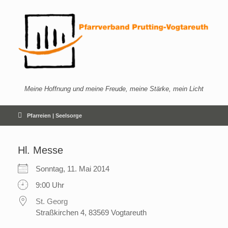
Zum
Inhalt
springen
Meine Hoffnung und meine Freude, meine Stärke, mein Licht
Pfarreien | Seelsorge
Hl. Messe
Sonntag, 11. Mai 2014
9:00 Uhr
St. Georg
Straßkirchen 4, 83569 Vogtareuth