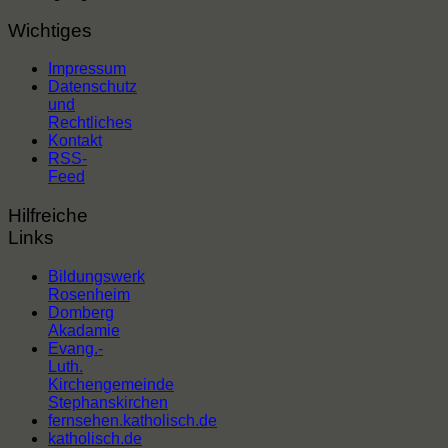
Wichtiges
Impressum
Datenschutz
und
Rechtliches
Kontakt
RSS-
Feed
Hilfreiche
Links
Bildungswerk
Rosenheim
Domberg
Akadamie
Evang.-
Luth.
Kirchengemeinde
Stephanskirchen
fernsehen.katholisch.de
katholisch.de