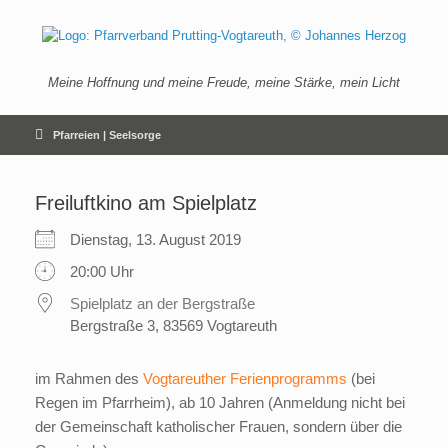
Zum
Inhalt
springen
Meine Hoffnung und meine Freude, meine Stärke, mein Licht
Pfarreien | Seelsorge
Freiluftkino am Spielplatz
Dienstag, 13. August 2019
20:00 Uhr
Spielplatz an der Bergstraße
Bergstraße 3, 83569 Vogtareuth
im Rahmen des
Vogtareuther Ferienprogramms
(bei
Regen im Pfarrheim), ab 10 Jahren (Anmeldung nicht bei
der Gemeinschaft katholischer Frauen, sondern über die