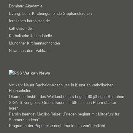
Domberg Akadamie
Evang.-Luth. Kirchengemeinde Stephanskirchen
fernsehen.katholisch.de
katholisch.de
Katholische Jugendstelle
Münchner Kirchennachrichten
News aus dem Vatikan
Vatikan News
Vatikan: Neuer Bachelor-Abschluss in Kunst an katholischen
Hochschulen
Ökumene-Institut des Weltkirchenrats begeht 80-jähriges Bestehen
SIGNIS-Kongress: Ordensfrauen im öffentlichen Raum stärker
hören
Parolin beendet Mexiko-Reise: „Frieden beginnt mit Mitgefühl für
Schmerz anderer“
Programm der Papstreise nach Frankreich veröffentlicht