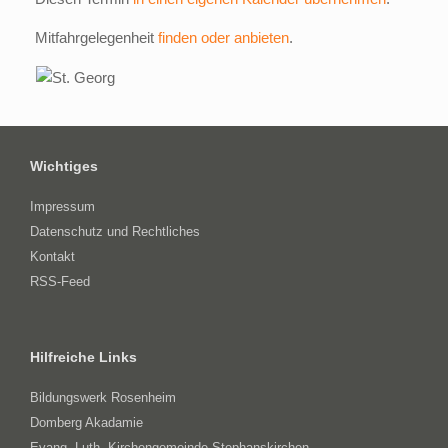
Mitfahrgelegenheit
finden oder anbieten
.
Wichtiges
Impressum
Datenschutz und Rechtliches
Kontakt
RSS-Feed
Hilfreiche Links
Bildungswerk Rosenheim
Domberg Akadamie
Evang.-Luth. Kirchengemeinde Stephanskirchen