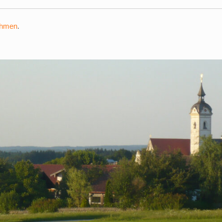
ehmen
.