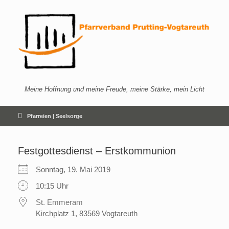
Zum
Inhalt
springen
Meine Hoffnung und meine Freude, meine Stärke, mein Licht
Pfarreien | Seelsorge
Festgottesdienst – Erstkommunion
Sonntag, 19. Mai 2019
10:15 Uhr
St. Emmeram
Kirchplatz 1, 83569 Vogtareuth