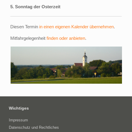
5. Sonntag der Osterzeit
Diesen Termin
in einen eigenen Kalender übernehmen
.
Mitfahrgelegenheit
finden oder anbieten
.
Wichtiges
Impressum
Datenschutz und Rechtliches