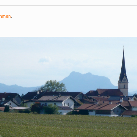
ehmen
.