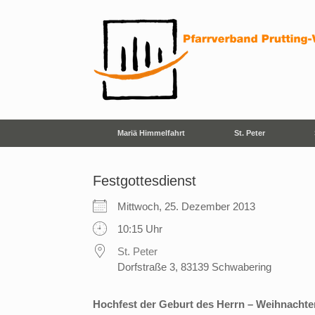
Zum
Inhalt
springen
Mariä Himmelfahrt
St. Peter
Festgottesdienst
Mittwoch, 25. Dezember 2013
10:15 Uhr
St. Peter
Dorfstraße 3, 83139 Schwabering
Hochfest der Geburt des Herrn – Weihnachte