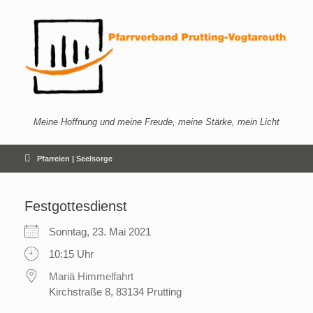
Zum
Inhalt
springen
Meine Hoffnung und meine Freude, meine Stärke, mein Licht
Pfarreien | Seelsorge
Festgottesdienst
Sonntag, 23. Mai 2021
10:15 Uhr
Mariä Himmelfahrt
Kirchstraße 8, 83134 Prutting