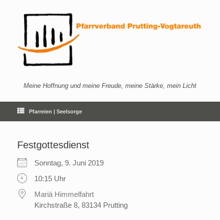
Zum
Inhalt
springen
Meine Hoffnung und meine Freude, meine Stärke, mein Licht
Pfarreien | Seelsorge
Festgottesdienst
Sonntag, 9. Juni 2019
10:15 Uhr
Mariä Himmelfahrt
Kirchstraße 8, 83134 Prutting