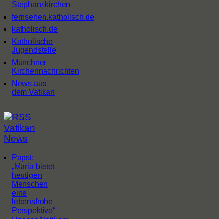
Stephanskirchen
fernsehen.katholisch.de
katholisch.de
Katholische
Jugendstelle
Münchner
Kirchennachrichten
News aus
dem Vatikan
Vatikan
News
Papst:
„Maria bietet
heutigen
Menschen
eine
lebensfrohe
Perspektive“