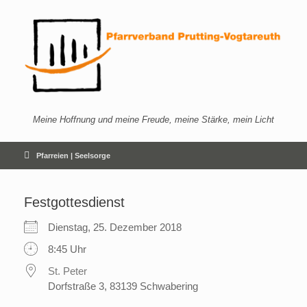
Zum
Inhalt
springen
Meine Hoffnung und meine Freude, meine Stärke, mein Licht
Pfarreien | Seelsorge
Festgottesdienst
Dienstag, 25. Dezember 2018
8:45 Uhr
St. Peter
Dorfstraße 3, 83139 Schwabering