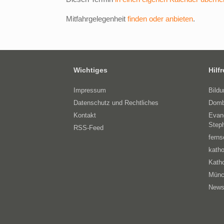
Mitfahrgelegenheit
finden oder anbieten
.
Wichtiges
Hilf
Impressum
Bild
Datenschutz und Rechtliches
Domb
Kontakt
Evan
Step
RSS-Feed
ferns
katho
Katho
Münc
News