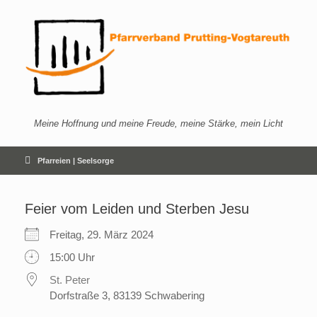
Zum
Inhalt
springen
Meine Hoffnung und meine Freude, meine Stärke, mein Licht
Pfarreien | Seelsorge
Feier vom Leiden und Sterben Jesu
Freitag, 29. März 2024
15:00 Uhr
St. Peter
Dorfstraße 3, 83139 Schwabering