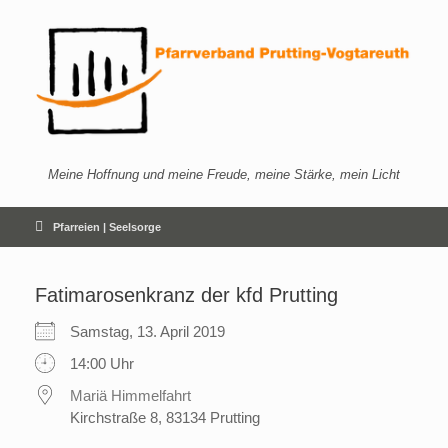
Zum
Inhalt
springen
Meine Hoffnung und meine Freude, meine Stärke, mein Licht
Pfarreien | Seelsorge
Fatimarosenkranz der kfd Prutting
Samstag, 13. April 2019
14:00 Uhr
Mariä Himmelfahrt
Kirchstraße 8, 83134 Prutting