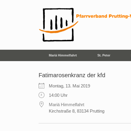
Zum
Inhalt
springen
Mariä Himmelfahrt
St. Peter
Fatimarosenkranz der kfd
Montag, 13. Mai 2019
14:00 Uhr
Mariä Himmelfahrt
Kirchstraße 8, 83134 Prutting