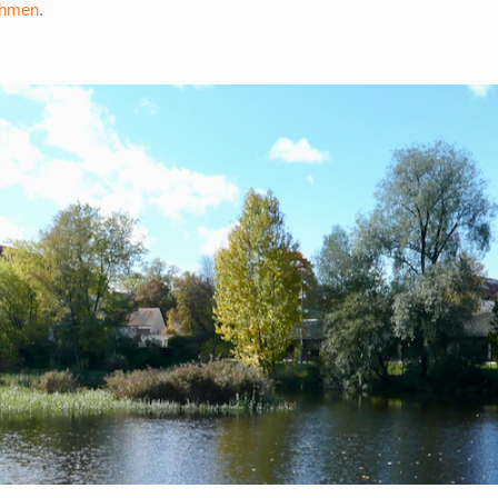
ehmen
.