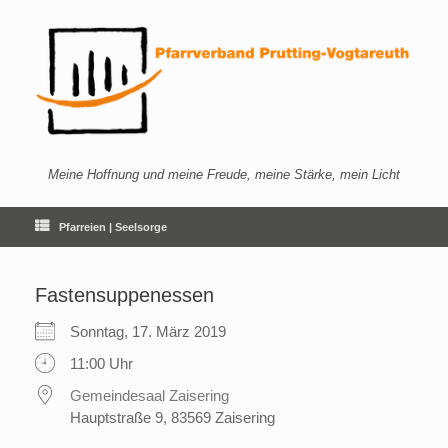
Zum
Inhalt
springen
Meine Hoffnung und meine Freude, meine Stärke, mein Licht
Pfarreien | Seelsorge
Fastensuppenessen
Sonntag, 17. März 2019
11:00 Uhr
Gemeindesaal Zaisering
Hauptstraße 9, 83569 Zaisering