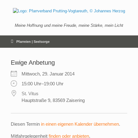
Zum
Inhalt
springen
Meine Hoffnung und meine Freude, meine Stärke, mein Licht
Pfarreien | Seelsorge
Ewige Anbetung
Mittwoch, 29. Januar 2014
15:00 Uhr–19:00 Uhr
St. Vitus
Hauptstraße 9, 83569 Zaisering
Diesen Termin
in einen eigenen Kalender übernehmen
.
Mitfahrgelegenheit
finden oder anbieten
.