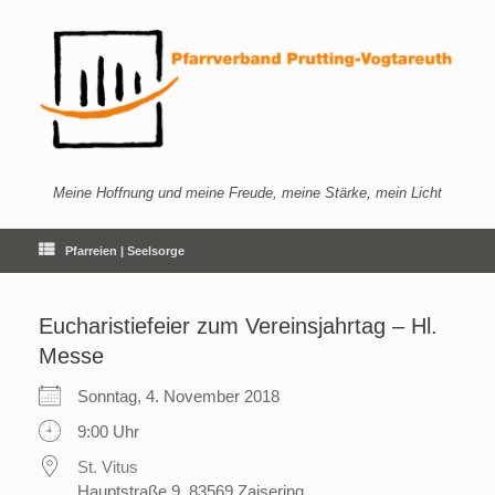
Zum
Inhalt
springen
Meine Hoffnung und meine Freude, meine Stärke, mein Licht
Pfarreien | Seelsorge
Eucharistiefeier zum Vereinsjahrtag – Hl.
Messe
Sonntag, 4. November 2018
9:00 Uhr
St. Vitus
Hauptstraße 9, 83569 Zaisering