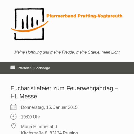
Zum
Inhalt
springen
Meine Hoffnung und meine Freude, meine Stärke, mein Licht
Pfarreien | Seelsorge
Eucharistiefeier zum Feuerwehrjahrtag –
Hl. Messe
Donnerstag, 15. Januar 2015
19:00 Uhr
Mariä Himmelfahrt
Kirchstraße 8, 83134 Prutting