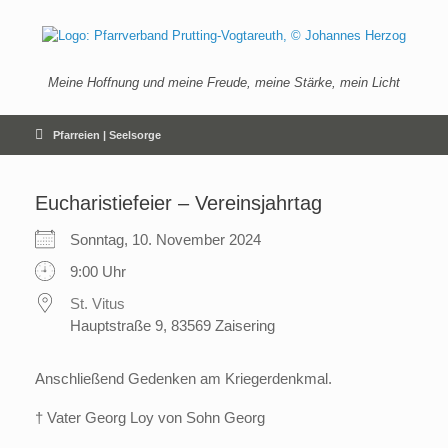
Zum
Inhalt
springen
Meine Hoffnung und meine Freude, meine Stärke, mein Licht
Pfarreien | Seelsorge
Eucharistiefeier – Vereinsjahrtag
Sonntag, 10. November 2024
9:00 Uhr
St. Vitus
Hauptstraße 9, 83569 Zaisering
Anschließend Gedenken am Kriegerdenkmal.
† Vater Georg Loy von Sohn Georg