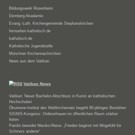
Bildungswerk Rosenheim
Domberg Akadamie
Evang.-Luth. Kirchengemeinde Stephanskirchen
fernsehen.katholisch.de
katholisch.de
Katholische Jugendstelle
Münchner Kirchennachrichten
News aus dem Vatikan
Vatikan News
Vatikan: Neuer Bachelor-Abschluss in Kunst an katholischen
Hochschulen
Ökumene-Institut des Weltkirchenrats begeht 80-jähriges Bestehen
SIGNIS-Kongress: Ordensfrauen im öffentlichen Raum stärker
hören
Parolin beendet Mexiko-Reise: „Frieden beginnt mit Mitgefühl für
Schmerz anderer“