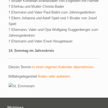
† Bruder Korbinian Brandstätter von Engelbert mit Familie
† Ehefrau und Mutter Christa Bader
† Ehemann und Vater Paul Balint zum Jahresgedenken
† Eltern Johanna und Adolf Spiel und † Bruder von Josef
Spiel
† Ehemann, Vater und Opa Wolfgang Guggenberger zum
Jahresgedenken
† Ehemann und Vater Erwin Neugebauer
14. Sonntag im Jahreskreis
Diesen Termin
in einen eigenen Kalender übernehmen
.
Mitfahrgelegenheit
finden oder anbieten
.
Wichtiges