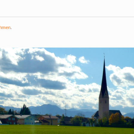
ehmen
.