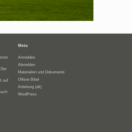
Meta
Strom
Anmelden
Abmelden
 Der
Materialien und Dokumente
Offene Bibel
h auf
Anleitung (alt)
such:
WordPress