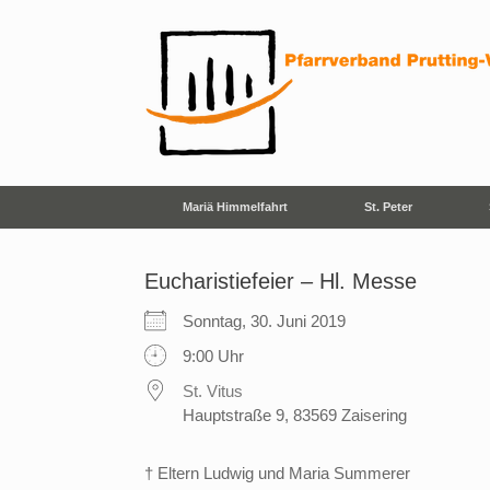
Zum
Inhalt
springen
Mariä Himmelfahrt
St. Peter
Eucharistiefeier – Hl. Messe
Sonntag, 30. Juni 2019
9:00 Uhr
St. Vitus
Hauptstraße 9, 83569 Zaisering
† Eltern Ludwig und Maria Summerer