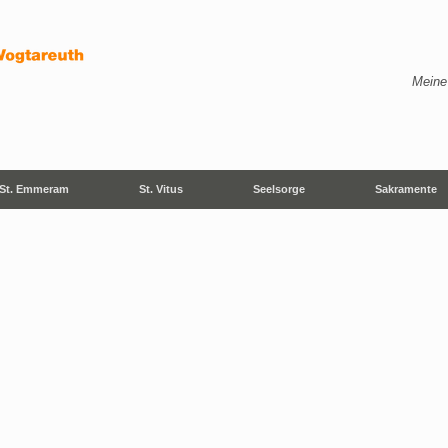
Meine
St. Emmeram
St. Vitus
Seelsorge
Sakramente