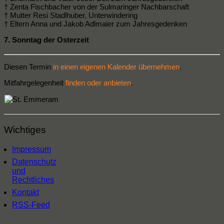
† Zenta Fischbacher von der Sulmaringer Nachbarschaft
† Mutter Resi Stadlhuber, Unterwindering
† Eltern Anna und Jakob Adlmaier zum Jahresgedenken
7. Sonntag der Osterzeit
Diesen Termin
in einen eigenen Kalender übernehmen
.
Mitfahrgelegenheit
finden oder anbieten
.
Wichtiges
Impressum
Datenschutz
und
Rechtliches
Kontakt
RSS-Feed