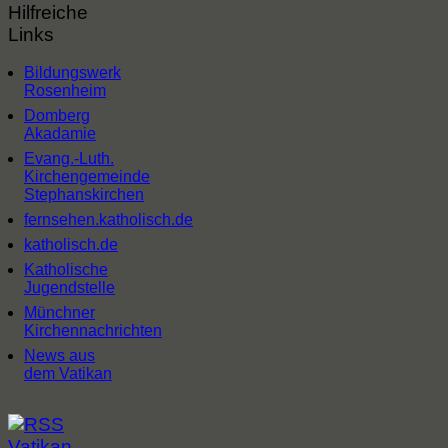
Hilfreiche
Links
Bildungswerk
Rosenheim
Domberg
Akadamie
Evang.-Luth.
Kirchengemeinde
Stephanskirchen
fernsehen.katholisch.de
katholisch.de
Katholische
Jugendstelle
Münchner
Kirchennachrichten
News aus
dem Vatikan
Vatikan