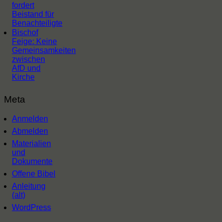
fordert
Beistand für
Benachteiligte
Bischof
Feige: Keine
Gemeinsamkeiten
zwischen
AfD und
Kirche
Meta
Anmelden
Abmelden
Materialien
und
Dokumente
Offene Bibel
Anleitung
(alt)
WordPress