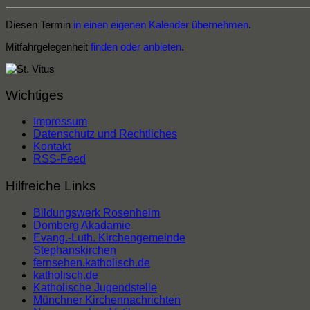
Diesen Termin
in einen eigenen Kalender übernehmen
.
Mitfahrgelegenheit
finden oder anbieten
.
Wichtiges
Impressum
Datenschutz und Rechtliches
Kontakt
RSS-Feed
Hilfreiche Links
Bildungswerk Rosenheim
Domberg Akadamie
Evang.-Luth. Kirchengemeinde
Stephanskirchen
fernsehen.katholisch.de
katholisch.de
Katholische Jugendstelle
Münchner Kirchennachrichten