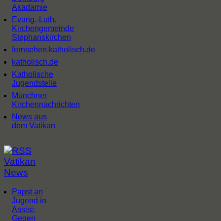
Akadamie
Evang.-Luth.
Kirchengemeinde
Stephanskirchen
fernsehen.katholisch.de
katholisch.de
Katholische
Jugendstelle
Münchner
Kirchennachrichten
News aus
dem Vatikan
Vatikan
News
Papst an
Jugend in
Assisi:
Gegen