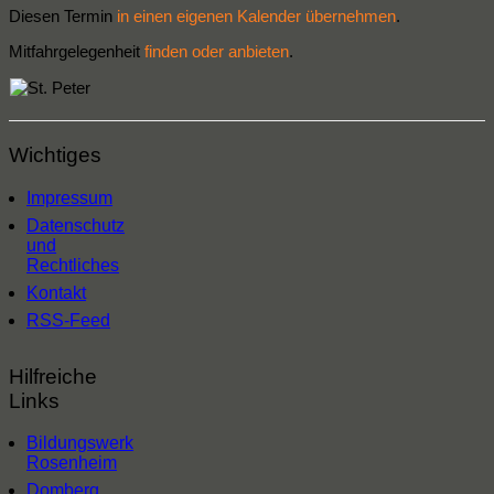
Diesen Termin
in einen eigenen Kalender übernehmen
.
Mitfahrgelegenheit
finden oder anbieten
.
Wichtiges
Impressum
Datenschutz
und
Rechtliches
Kontakt
RSS-Feed
Hilfreiche
Links
Bildungswerk
Rosenheim
Domberg