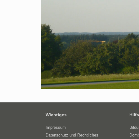
Wichtiges
Hilf
Impressum
Bild
Datenschutz und Rechtliches
Domb