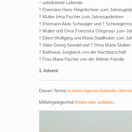
– unbekannte Lebende
† Ehemann Hans Heignlechner zum Jahresged
† Mutter Irma Fischer zum Jahresgedenken
† Ehemann Alois Schwaiger und † Schwiegermut
† Mutter und Oma Franziska Görgmayr zum Ja
† Eltern Wolfgang und Maria Stadlhuber zum J
† Vater Georg Sewald und † Oma Maria Stuibe
† Balthasar Jungbeck von der Nachbarschaft
† Frau Maria Fischer von der Mittner-Familie
1. Advent
Diesen Termin
in einen eigenen Kalender übern
Mitfahrgelegenheit
finden oder anbieten
.