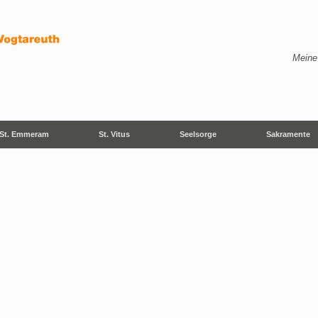
Meine
St. Emmeram
St. Vitus
Seelsorge
Sakramente