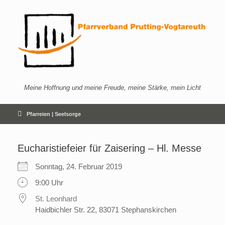
Zum
Inhalt
springen
Meine Hoffnung und meine Freude, meine Stärke, mein Licht
Pfarreien | Seelsorge
Eucharistiefeier für Zaisering – Hl. Messe
Sonntag, 24. Februar 2019
9:00 Uhr
St. Leonhard
Haidbichler Str. 22, 83071 Stephanskirchen