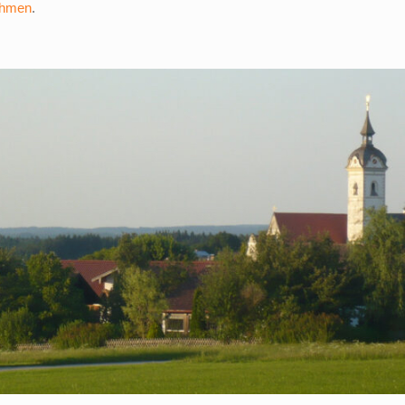
ehmen
.