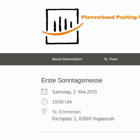
Zum
Inhalt
springen
Mariä Himmelfahrt
St. Peter
Erste Sonntagsmesse
Samstag, 2. Mai 2015
19:00 Uhr
St. Emmeram
Kirchplatz 1, 83569 Vogtareuth