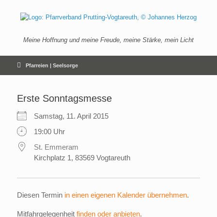
Zum
Inhalt
springen
Meine Hoffnung und meine Freude, meine Stärke, mein Licht
Pfarreien | Seelsorge
Erste Sonntagsmesse
Samstag, 11. April 2015
19:00 Uhr
St. Emmeram
Kirchplatz 1, 83569 Vogtareuth
Diesen Termin
in einen eigenen Kalender übernehmen
.
Mitfahrgelegenheit
finden oder anbieten
.