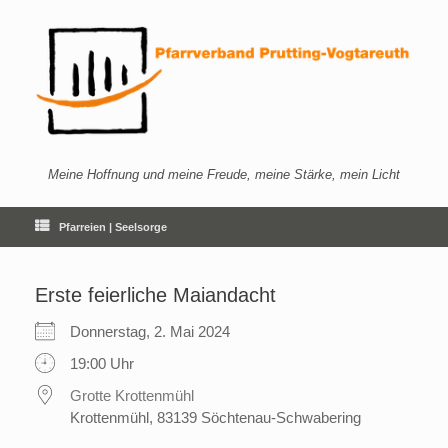
Zum
Inhalt
springen
Meine Hoffnung und meine Freude, meine Stärke, mein Licht
Pfarreien | Seelsorge
Erste feierliche Maiandacht
Donnerstag, 2. Mai 2024
19:00 Uhr
Grotte Krottenmühl
Krottenmühl, 83139 Söchtenau-Schwabering