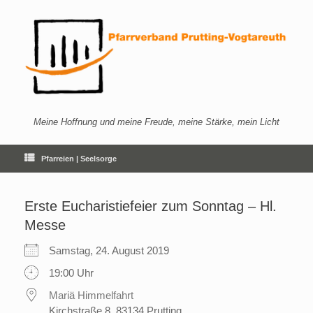
Zum
Inhalt
springen
Meine Hoffnung und meine Freude, meine Stärke, mein Licht
Pfarreien | Seelsorge
Erste Eucharistiefeier zum Sonntag – Hl.
Messe
Samstag, 24. August 2019
19:00 Uhr
Mariä Himmelfahrt
Kirchstraße 8, 83134 Prutting