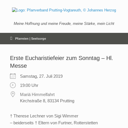
Zum
Inhalt
springen
Meine Hoffnung und meine Freude, meine Stärke, mein Licht
Pfarreien | Seelsorge
Erste Eucharistiefeier zum Sonntag – Hl.
Messe
Samstag, 27. Juli 2019
19:00 Uhr
Mariä Himmelfahrt
Kirchstraße 8, 83134 Prutting
† Therese Lechner von Sigi Wimmer
– beiderseits † Eltern von Furtner, Rotterstetten