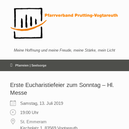
Zum
Inhalt
springen
Meine Hoffnung und meine Freude, meine Stärke, mein Licht
Pfarreien | Seelsorge
Erste Eucharistiefeier zum Sonntag – Hl.
Messe
Samstag, 13. Juli 2019
19:00 Uhr
St. Emmeram
Kirchplatz 1, 83569 Vogtareuth