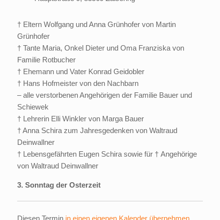
† Eltern Wolfgang und Anna Grünhofer von Martin
Grünhofer
† Tante Maria, Onkel Dieter und Oma Franziska von
Familie Rotbucher
† Ehemann und Vater Konrad Geidobler
† Hans Hofmeister von den Nachbarn
– alle verstorbenen Angehörigen der Familie Bauer und
Schiewek
† Lehrerin Elli Winkler von Marga Bauer
† Anna Schira zum Jahresgedenken von Waltraud
Deinwallner
† Lebensgefährten Eugen Schira sowie für † Angehörige
von Waltraud Deinwallner
3. Sonntag der Osterzeit
Diesen Termin
in einen eigenen Kalender übernehmen
.