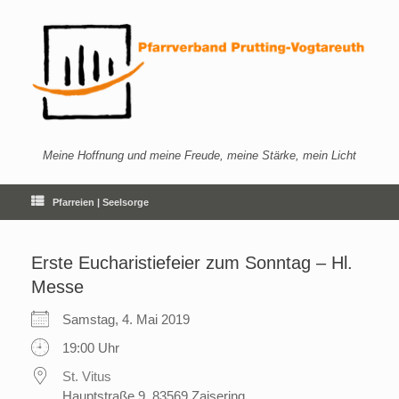
Zum
Inhalt
springen
Meine Hoffnung und meine Freude, meine Stärke, mein Licht
Pfarreien | Seelsorge
Erste Eucharistiefeier zum Sonntag – Hl.
Messe
Samstag, 4. Mai 2019
19:00 Uhr
St. Vitus
Hauptstraße 9, 83569 Zaisering