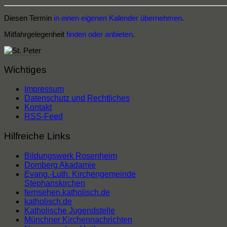
Diesen Termin
in einen eigenen Kalender übernehmen
.
Mitfahrgelegenheit
finden oder anbieten
.
Wichtiges
Impressum
Datenschutz und Rechtliches
Kontakt
RSS-Feed
Hilfreiche Links
Bildungswerk Rosenheim
Domberg Akadamie
Evang.-Luth. Kirchengemeinde
Stephanskirchen
fernsehen.katholisch.de
katholisch.de
Katholische Jugendstelle
Münchner Kirchennachrichten