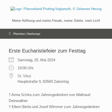
Zum
Inhalt
springen
Meine Hoffnung und meine Freude, meine Stärke, mein Licht
Pfarreien | Seelsorge
Erste Eucharistiefeier zum Festtag
Samstag, 25. Mai 2024
19:00 Uhr
St. Vitus
Hauptstraße 9, 83569 Zaisering
† Anna Schira zum Jahresgedenken von Waltraud
Deinwallner
† Eltern Berta und Josef Wimmer zum Jahresgedenken