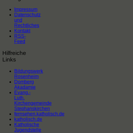
Impressum
Datenschutz
und
Rechtliches
Kontakt
RSS-
Feed
Hilfreiche
Links
Bildungswerk
Rosenheim
Domberg
Akadamie
Evang.-
Luth.
Kirchengemeinde
Stephanskirchen
fernsehen.katholisch.de
katholisch.de
Katholische
Jugendstelle