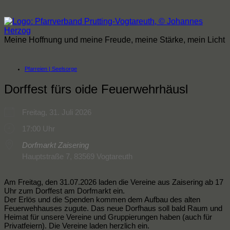
Zum
Inhalt
springen
Meine Hoffnung und meine Freude, meine Stärke, mein Licht
Pfarreien | Seelsorge
Dorffest fürs oide Feuerwehrhäusl
Freitag, 31. Juli 2026
17:00 Uhr
Dorfmarkt Zaisering
Hauptstraße 7, 83569 Vogtareuth
Am Freitag, den 31.07.2026 laden die Vereine aus Zaisering ab 17
Uhr zum Dorffest am Dorfmarkt ein.
Der Erlös und die Spenden kommen dem Aufbau des alten
Feuerwehhauses zugute. Das neue Dorfhaus soll bald Raum und
Heimat für unsere Vereine und Gruppierungen haben (auch für
Privatfeiern). Die Vereine laden herzlich ein.