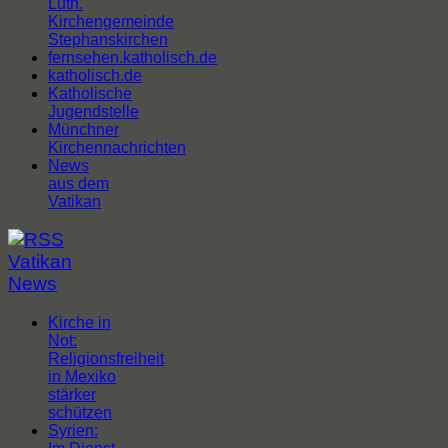
Luth.
Kirchengemeinde
Stephanskirchen
fernsehen.katholisch.de
katholisch.de
Katholische
Jugendstelle
Münchner
Kirchennachrichten
News
aus dem
Vatikan
Vatikan
News
Kirche in
Not:
Religionsfreiheit
in Mexiko
stärker
schützen
Syrien: