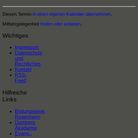
Diesen Termin
in einen eigenen Kalender übernehmen
.
Mitfahrgelegenheit
finden oder anbieten
.
Wichtiges
Impressum
Datenschutz
und
Rechtliches
Kontakt
RSS-
Feed
Hilfreiche
Links
Bildungswerk
Rosenheim
Domberg
Akadamie
Evang.-